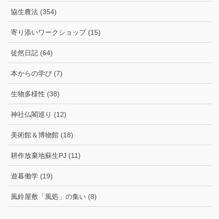
協生農法 (354)
寄り添いワークショップ (15)
徒然日記 (64)
本からの学び (7)
生物多様性 (38)
神社仏閣巡り (12)
美術館＆博物館 (18)
耕作放棄地蘇生PJ (11)
遊暮働学 (19)
風鈴屋敷「風処」の集い (8)