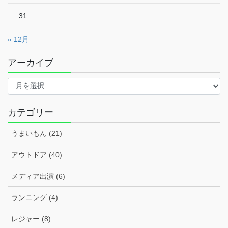
31
« 12月
アーカイブ
ア
ー
カ
イ
カテゴリー
ブ
うまいもん (21)
アウトドア (40)
メディア出演 (6)
ランニング (4)
レジャー (8)