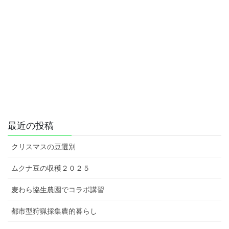
最近の投稿
クリスマスの豆選別
ムクナ豆の収穫２０２５
麦わら協生農園でコラボ講習
都市型狩猟採集農的暮らし