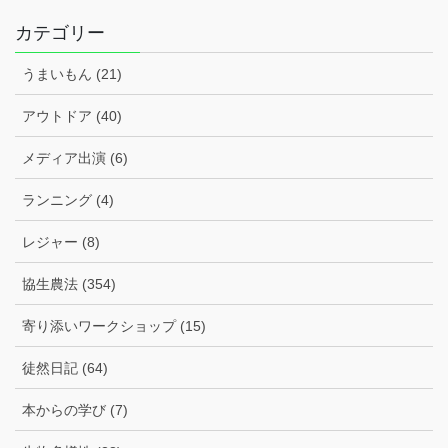
カ
イ
カテゴリー
ブ
うまいもん (21)
アウトドア (40)
メディア出演 (6)
ランニング (4)
レジャー (8)
協生農法 (354)
寄り添いワークショップ (15)
徒然日記 (64)
本からの学び (7)