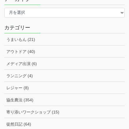
ア
ー
カ
イ
カテゴリー
ブ
うまいもん (21)
アウトドア (40)
メディア出演 (6)
ランニング (4)
レジャー (8)
協生農法 (354)
寄り添いワークショップ (15)
徒然日記 (64)