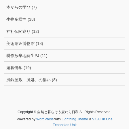
本からの学び (7)
生物多様性 (38)
神社仏閣巡り (12)
美術館＆博物館 (18)
耕作放棄地蘇生PJ (11)
遊暮働学 (19)
風鈴屋敷「風処」の集い (8)
Copyright © 自然と暮らそう麦わら日和 All Rights Reserved.
Powered by
WordPress
with
Lightning Theme
&
VK All in One
Expansion Unit