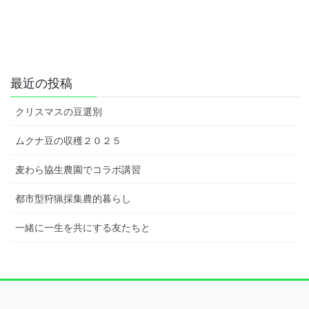
最近の投稿
クリスマスの豆選別
ムクナ豆の収穫２０２５
麦わら協生農園でコラボ講習
都市型狩猟採集農的暮らし
一緒に一生を共にする友たちと