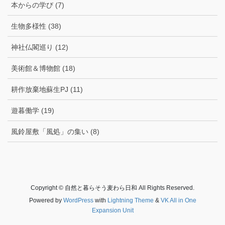
本からの学び (7)
生物多様性 (38)
神社仏閣巡り (12)
美術館＆博物館 (18)
耕作放棄地蘇生PJ (11)
遊暮働学 (19)
風鈴屋敷「風処」の集い (8)
Copyright © 自然と暮らそう麦わら日和 All Rights Reserved.
Powered by
WordPress
with
Lightning Theme
&
VK All in One
Expansion Unit