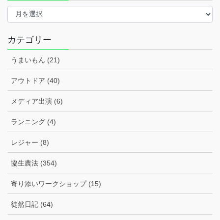
ア
ー
カ
イ
カテゴリー
ブ
うまいもん (21)
アウトドア (40)
メディア出演 (6)
ランニング (4)
レジャー (8)
協生農法 (354)
寄り添いワークショップ (15)
徒然日記 (64)