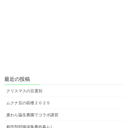
最近の投稿
クリスマスの豆選別
ムクナ豆の収穫２０２５
麦わら協生農園でコラボ講習
都市型狩猟採集農的暮らし