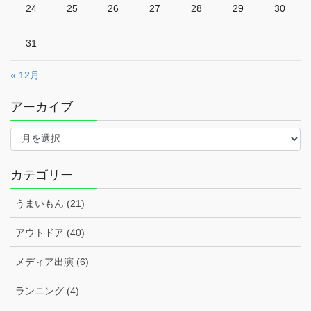
24
25
26
27
28
29
30
31
« 12月
アーカイブ
ア
ー
カ
イ
カテゴリー
ブ
うまいもん (21)
アウトドア (40)
メディア出演 (6)
ランニング (4)