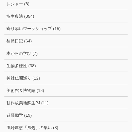
レジャー (8)
協生農法 (354)
寄り添いワークショップ (15)
徒然日記 (64)
本からの学び (7)
生物多様性 (38)
神社仏閣巡り (12)
美術館＆博物館 (18)
耕作放棄地蘇生PJ (11)
遊暮働学 (19)
風鈴屋敷「風処」の集い (8)