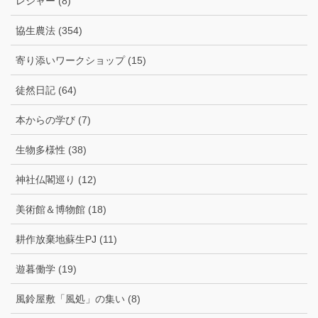
レジャー (8)
協生農法 (354)
寄り添いワークショップ (15)
徒然日記 (64)
本からの学び (7)
生物多様性 (38)
神社仏閣巡り (12)
美術館＆博物館 (18)
耕作放棄地蘇生PJ (11)
遊暮働学 (19)
風鈴屋敷「風処」の集い (8)