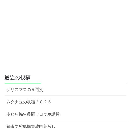
最近の投稿
クリスマスの豆選別
ムクナ豆の収穫２０２５
麦わら協生農園でコラボ講習
都市型狩猟採集農的暮らし