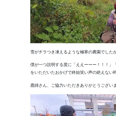
雪がチラつき凍えるような極寒の農園でした
僕が一つ説明する度に「ええーーー！！！」
をいただいたおかげで終始笑い声の絶えな
鹿姉さん、ご協力いただきありがとうござい