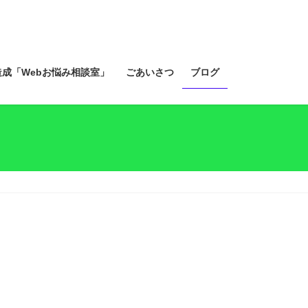
造成「Webお悩み相談室」
ごあいさつ
ブログ