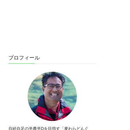
プロフィール
自給自足の半農半Dを目指す「麦わらどんぐ