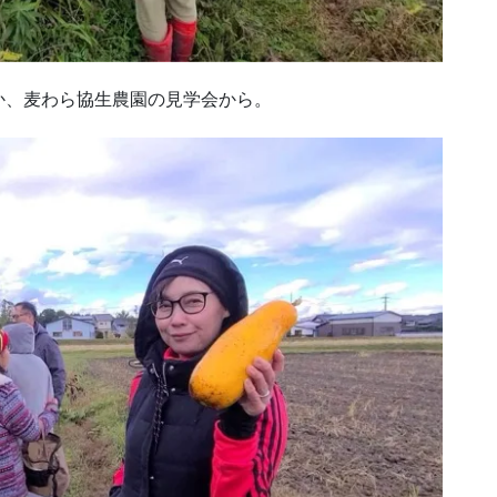
か、麦わら協生農園の見学会から。