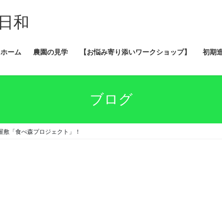
日和
ホーム
農園の見学
【お悩み寄り添いワークショップ】
初期
ブログ
屋敷「食べ森プロジェクト」！