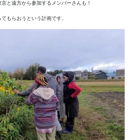
東京と遠方から参加するメンバーさんも！
ってもらおうという計画です。