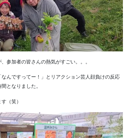
が、参加者の皆さんの熱気がすごい。。。
「なんですってー！」とリアクション芸人顔負けの反応
い時間となりました。
ます（笑）