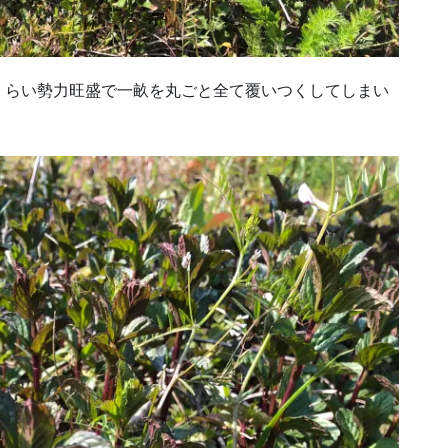
くらい勢力旺盛で一畝を丸ごと全て覆いつくしてしまい