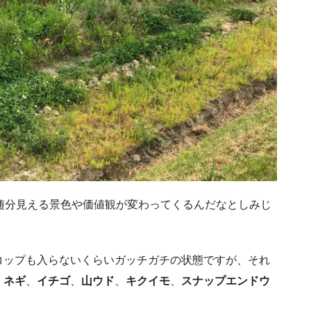
随分見える景色や価値観が変わってくるんだなとしみじ
コップも入らないくらいガッチガチの状態ですが、それ
、
ネギ
、
イチゴ
、
山ウド
、
キクイモ
、
スナップエンドウ