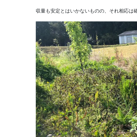
収量も安定とはいかないものの、それ相応は