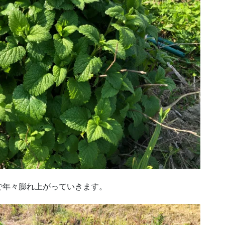
で年々膨れ上がっていきます。