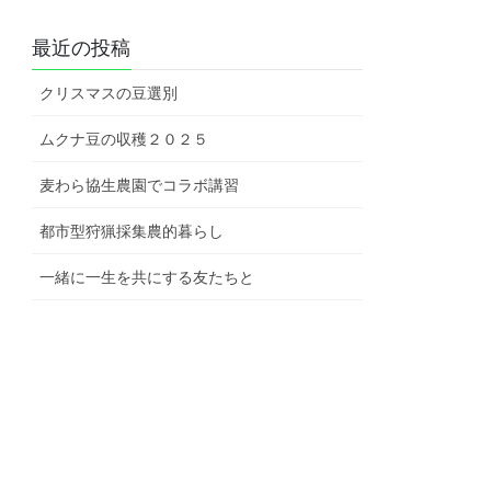
最近の投稿
クリスマスの豆選別
ムクナ豆の収穫２０２５
麦わら協生農園でコラボ講習
都市型狩猟採集農的暮らし
一緒に一生を共にする友たちと