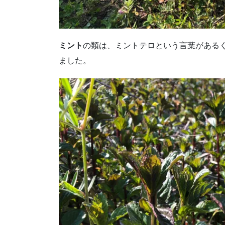
ミント
の類は、ミントテロという言葉がある
ました。