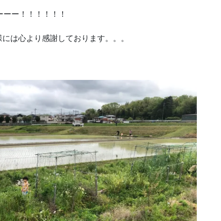
ーーー！！！！！！
様には心より感謝しております。。。