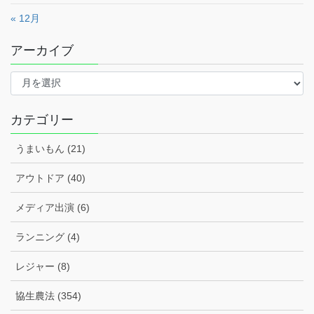
« 12月
アーカイブ
ア
ー
カ
イ
カテゴリー
ブ
うまいもん (21)
アウトドア (40)
メディア出演 (6)
ランニング (4)
レジャー (8)
協生農法 (354)