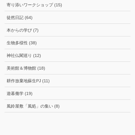
寄り添いワークショップ (15)
徒然日記 (64)
本からの学び (7)
生物多様性 (38)
神社仏閣巡り (12)
美術館＆博物館 (18)
耕作放棄地蘇生PJ (11)
遊暮働学 (19)
風鈴屋敷「風処」の集い (8)