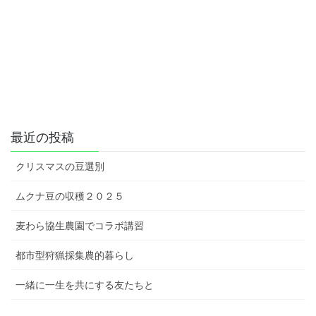
最近の投稿
クリスマスの豆選別
ムクナ豆の収穫２０２５
麦わら協生農園でコラボ講習
都市型狩猟採集農的暮らし
一緒に一生を共にする友たちと